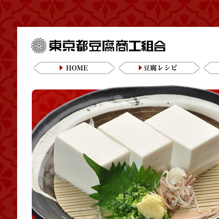
東京都豆腐商工組合
HOME
豆腐レシピ